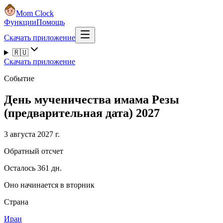
Mom Clock
Функции
Помощь
Скачать приложение
🇷🇺
Скачать приложение
Событие
День мученичества имама Резы
(предварительная дата) 2027
3 августа 2027 г.
Обратный отсчет
Осталось 361 дн.
Оно начинается в вторник
Страна
Иран