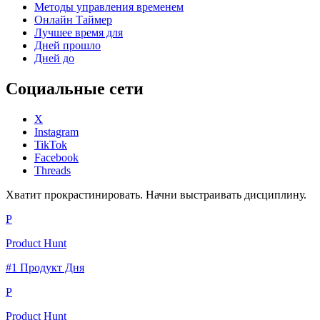
Методы управления временем
Онлайн Таймер
Лучшее время для
Дней прошло
Дней до
Социальные сети
X
Instagram
TikTok
Facebook
Threads
Хватит прокрастинировать. Начни выстраивать дисциплину.
P
Product Hunt
#1 Продукт Дня
P
Product Hunt