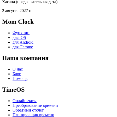
Хасана (предварительная дата)
2 августа 2027 г.
Mom Clock
Функции
для iOS
для Android
для Chrome
Наша компания
О нас
Блог
Помощь
TimeOS
Онлайн-часы
Преобразование времени
Обратный отсчет
Планировщик времени