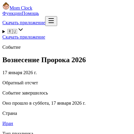
Mom Clock
Функции
Помощь
Скачать приложение
🇷🇺
Скачать приложение
Событие
Вознесение Пророка 2026
17 января 2026 г.
Обратный отсчет
Событие завершилось
Оно прошло в суббота, 17 января 2026 г.
Страна
Иран
Тип праздника