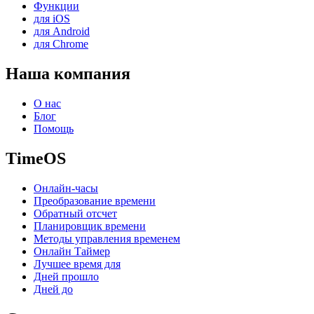
Функции
для iOS
для Android
для Chrome
Наша компания
О нас
Блог
Помощь
TimeOS
Онлайн-часы
Преобразование времени
Обратный отсчет
Планировщик времени
Методы управления временем
Онлайн Таймер
Лучшее время для
Дней прошло
Дней до