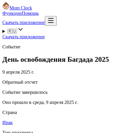
Mom Clock
Функции
Помощь
Скачать приложение
🇷🇺
Скачать приложение
Событие
День освобождения Багдада 2025
9 апреля 2025 г.
Обратный отсчет
Событие завершилось
Оно прошло в среда, 9 апреля 2025 г.
Страна
Ирак
Тип праздника