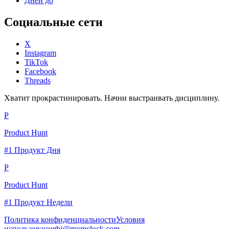
Дней до
Социальные сети
X
Instagram
TikTok
Facebook
Threads
Хватит прокрастинировать. Начни выстраивать дисциплину.
P
Product Hunt
#1 Продукт Дня
P
Product Hunt
#1 Продукт Недели
Политика конфиденциальности
Условия
использования
hi@momclock.com