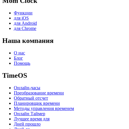
Mom Clock
Функции
для iOS
для Android
для Chrome
Наша компания
О нас
Блог
Помощь
TimeOS
Онлайн-часы
Преобразование времени
Обратный отсчет
Планировщик времени
Методы управления временем
Онлайн Таймер
Лучшее время для
Дней прошло