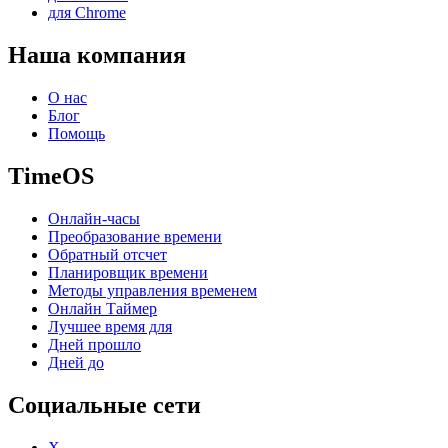
для Chrome
Наша компания
О нас
Блог
Помощь
TimeOS
Онлайн-часы
Преобразование времени
Обратный отсчет
Планировщик времени
Методы управления временем
Онлайн Таймер
Лучшее время для
Дней прошло
Дней до
Социальные сети
X