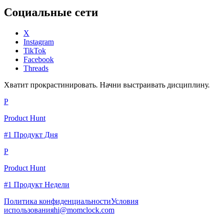
Социальные сети
X
Instagram
TikTok
Facebook
Threads
Хватит прокрастинировать. Начни выстраивать дисциплину.
P
Product Hunt
#1 Продукт Дня
P
Product Hunt
#1 Продукт Недели
Политика конфиденциальности
Условия
использования
hi@momclock.com