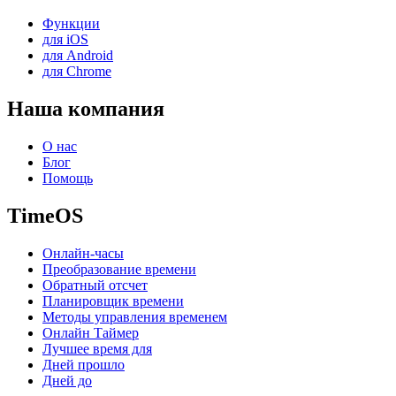
Функции
для iOS
для Android
для Chrome
Наша компания
О нас
Блог
Помощь
TimeOS
Онлайн-часы
Преобразование времени
Обратный отсчет
Планировщик времени
Методы управления временем
Онлайн Таймер
Лучшее время для
Дней прошло
Дней до