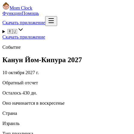
Mom Clock
Функции
Помощь
Скачать приложение
🇷🇺
Скачать приложение
Событие
Канун Йом-Кипура 2027
10 октября 2027 г.
Обратный отсчет
Осталось 430 дн.
Оно начинается в воскресенье
Страна
Израиль
Тип праздника