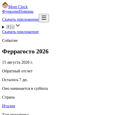
Mom Clock
Функции
Помощь
Скачать приложение
🇷🇺
Скачать приложение
Событие
Феррагосто 2026
15 августа 2026 г.
Обратный отсчет
Осталось 7 дн.
Оно начинается в суббота
Страна
Италия
Тип праздника