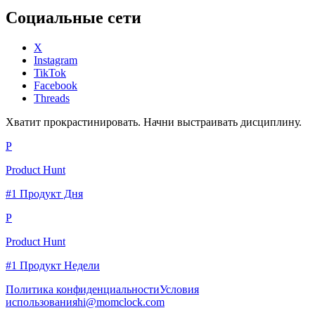
Социальные сети
X
Instagram
TikTok
Facebook
Threads
Хватит прокрастинировать. Начни выстраивать дисциплину.
P
Product Hunt
#1 Продукт Дня
P
Product Hunt
#1 Продукт Недели
Политика конфиденциальности
Условия
использования
hi@momclock.com