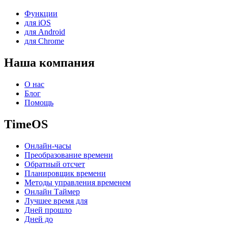
Функции
для iOS
для Android
для Chrome
Наша компания
О нас
Блог
Помощь
TimeOS
Онлайн-часы
Преобразование времени
Обратный отсчет
Планировщик времени
Методы управления временем
Онлайн Таймер
Лучшее время для
Дней прошло
Дней до