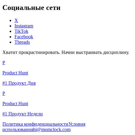
Социальные сети
X
Instagram
TikTok
Facebook
Threads
Хватит прокрастинировать. Начни выстраивать дисциплину.
P
Product Hunt
#1 Продукт Дня
P
Product Hunt
#1 Продукт Недели
Политика конфиденциальности
Условия
использования
hi@momclock.com