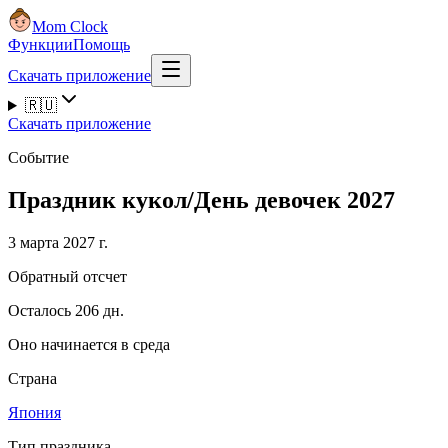
Mom Clock
Функции
Помощь
Скачать приложение
🇷🇺
Скачать приложение
Событие
Праздник кукол/День девочек 2027
3 марта 2027 г.
Обратный отсчет
Осталось 206 дн.
Оно начинается в среда
Страна
Япония
Тип праздника