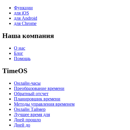
Функции
для iOS
для Android
для Chrome
Наша компания
О нас
Блог
Помощь
TimeOS
Онлайн-часы
Преобразование времени
Обратный отсчет
Планировщик времени
Методы управления временем
Онлайн Таймер
Лучшее время для
Дней прошло
Дней до