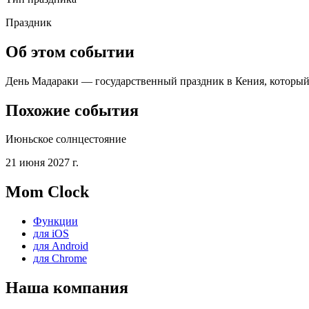
Праздник
Об этом событии
День Мадараки — государственный праздник в Кения, который о
Похожие события
Июньское солнцестояние
21 июня 2027 г.
Mom Clock
Функции
для iOS
для Android
для Chrome
Наша компания