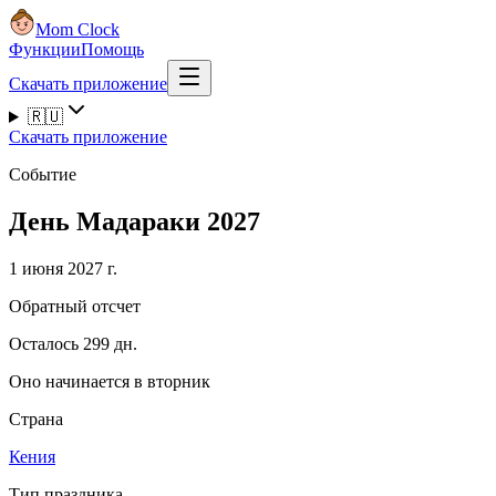
Mom Clock
Функции
Помощь
Скачать приложение
🇷🇺
Скачать приложение
Событие
День Мадараки 2027
1 июня 2027 г.
Обратный отсчет
Осталось 299 дн.
Оно начинается в вторник
Страна
Кения
Тип праздника