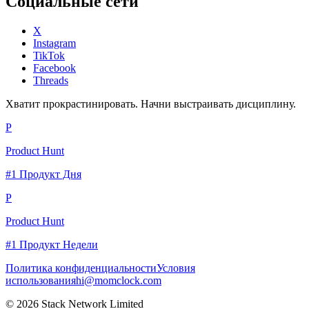
Социальные сети
X
Instagram
TikTok
Facebook
Threads
Хватит прокрастинировать. Начни выстраивать дисциплину.
P
Product Hunt
#1 Продукт Дня
P
Product Hunt
#1 Продукт Недели
Политика конфиденциальности
Условия
использования
hi@momclock.com
© 2026 Stack Network Limited