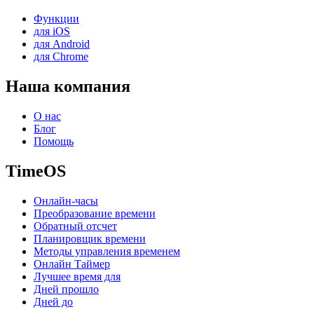
Функции
для iOS
для Android
для Chrome
Наша компания
О нас
Блог
Помощь
TimeOS
Онлайн-часы
Преобразование времени
Обратный отсчет
Планировщик времени
Методы управления временем
Онлайн Таймер
Лучшее время для
Дней прошло
Дней до