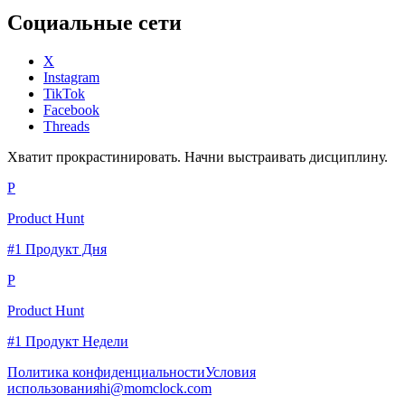
Социальные сети
X
Instagram
TikTok
Facebook
Threads
Хватит прокрастинировать. Начни выстраивать дисциплину.
P
Product Hunt
#1 Продукт Дня
P
Product Hunt
#1 Продукт Недели
Политика конфиденциальности
Условия
использования
hi@momclock.com