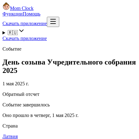
Mom Clock
Функции
Помощь
Скачать приложение
🇷🇺
Скачать приложение
Событие
День созыва Учредительного собрания
2025
1 мая 2025 г.
Обратный отсчет
Событие завершилось
Оно прошло в четверг, 1 мая 2025 г.
Страна
Латвия