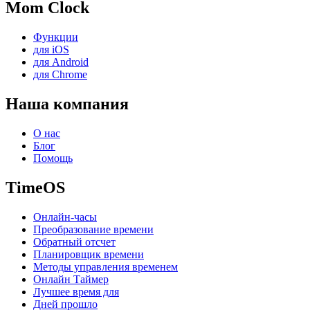
Mom Clock
Функции
для iOS
для Android
для Chrome
Наша компания
О нас
Блог
Помощь
TimeOS
Онлайн-часы
Преобразование времени
Обратный отсчет
Планировщик времени
Методы управления временем
Онлайн Таймер
Лучшее время для
Дней прошло