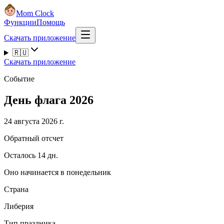
Mom Clock
Функции
Помощь
Скачать приложение
🇷🇺
Скачать приложение
Событие
День флага 2026
24 августа 2026 г.
Обратный отсчет
Осталось 14 дн.
Оно начинается в понедельник
Страна
Либерия
Тип праздника