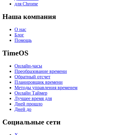
для Chrome
Наша компания
О нас
Блог
Помощь
TimeOS
Онлайн-часы
Преобразование времени
Обратный отсчет
Планировщик времени
Методы управления временем
Онлайн Таймер
Лучшее время для
Дней прошло
Дней до
Социальные сети
X