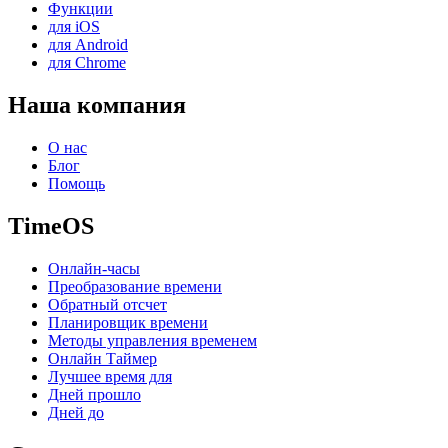
Функции
для iOS
для Android
для Chrome
Наша компания
О нас
Блог
Помощь
TimeOS
Онлайн-часы
Преобразование времени
Обратный отсчет
Планировщик времени
Методы управления временем
Онлайн Таймер
Лучшее время для
Дней прошло
Дней до