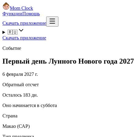
Mom Clock
Функции
Помощь
Скачать приложение
🇷🇺
Скачать приложение
Событие
Первый день Лунного Нового года 2027
6 февраля 2027 г.
Обратный отсчет
Осталось 183 дн.
Оно начинается в суббота
Страна
Макао (САР)
Тип праздника