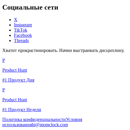
Социальные сети
X
Instagram
TikTok
Facebook
Threads
Хватит прокрастинировать. Начни выстраивать дисциплину.
P
Product Hunt
#1 Продукт Дня
P
Product Hunt
#1 Продукт Недели
Политика конфиденциальности
Условия
использования
hi@momclock.com