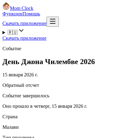
Mom Clock
Функции
Помощь
Скачать приложение
🇷🇺
Скачать приложение
Событие
День Джона Чилембве 2026
15 января 2026 г.
Обратный отсчет
Событие завершилось
Оно прошло в четверг, 15 января 2026 г.
Страна
Малави
Тип праздника