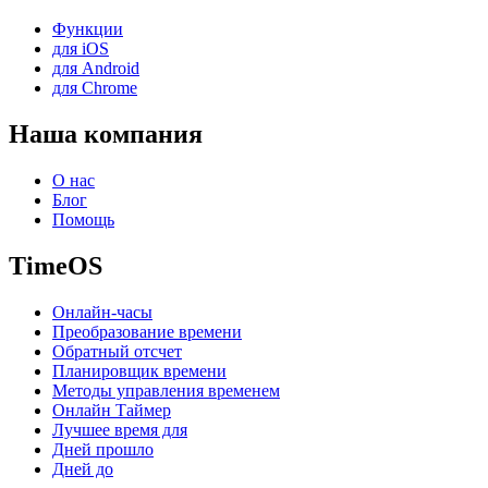
Функции
для iOS
для Android
для Chrome
Наша компания
О нас
Блог
Помощь
TimeOS
Онлайн-часы
Преобразование времени
Обратный отсчет
Планировщик времени
Методы управления временем
Онлайн Таймер
Лучшее время для
Дней прошло
Дней до