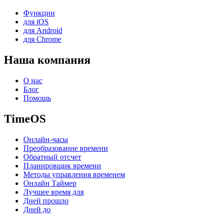
Функции
для iOS
для Android
для Chrome
Наша компания
О нас
Блог
Помощь
TimeOS
Онлайн-часы
Преобразование времени
Обратный отсчет
Планировщик времени
Методы управления временем
Онлайн Таймер
Лучшее время для
Дней прошло
Дней до