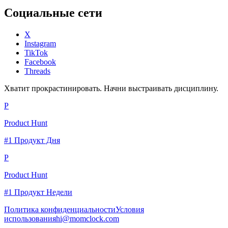
Социальные сети
X
Instagram
TikTok
Facebook
Threads
Хватит прокрастинировать. Начни выстраивать дисциплину.
P
Product Hunt
#1 Продукт Дня
P
Product Hunt
#1 Продукт Недели
Политика конфиденциальности
Условия
использования
hi@momclock.com