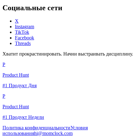
Социальные сети
X
Instagram
TikTok
Facebook
Threads
Хватит прокрастинировать. Начни выстраивать дисциплину.
P
Product Hunt
#1 Продукт Дня
P
Product Hunt
#1 Продукт Недели
Политика конфиденциальности
Условия
использования
hi@momclock.com