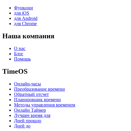
Функции
для iOS
для Android
для Chrome
Наша компания
О нас
Блог
Помощь
TimeOS
Онлайн-часы
Преобразование времени
Обратный отсчет
Планировщик времени
Методы управления временем
Онлайн Таймер
Лучшее время для
Дней прошло
Дней до