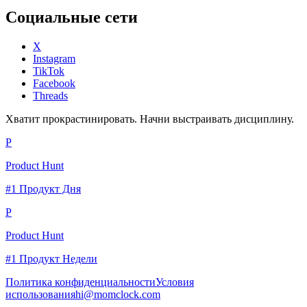
Социальные сети
X
Instagram
TikTok
Facebook
Threads
Хватит прокрастинировать. Начни выстраивать дисциплину.
P
Product Hunt
#1 Продукт Дня
P
Product Hunt
#1 Продукт Недели
Политика конфиденциальности
Условия
использования
hi@momclock.com