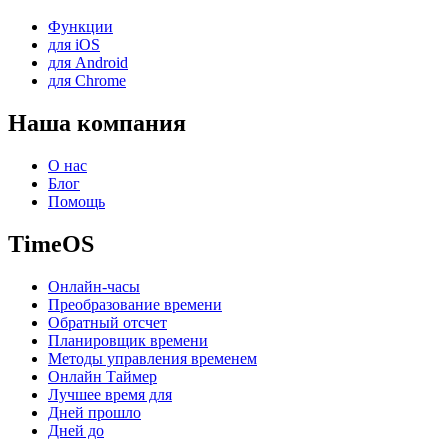
Функции
для iOS
для Android
для Chrome
Наша компания
О нас
Блог
Помощь
TimeOS
Онлайн-часы
Преобразование времени
Обратный отсчет
Планировщик времени
Методы управления временем
Онлайн Таймер
Лучшее время для
Дней прошло
Дней до