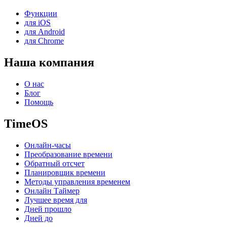
Функции
для iOS
для Android
для Chrome
Наша компания
О нас
Блог
Помощь
TimeOS
Онлайн-часы
Преобразование времени
Обратный отсчет
Планировщик времени
Методы управления временем
Онлайн Таймер
Лучшее время для
Дней прошло
Дней до