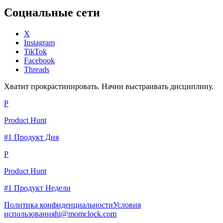
Социальные сети
X
Instagram
TikTok
Facebook
Threads
Хватит прокрастинировать. Начни выстраивать дисциплину.
P
Product Hunt
#1 Продукт Дня
P
Product Hunt
#1 Продукт Недели
Политика конфиденциальности
Условия
использования
hi@momclock.com