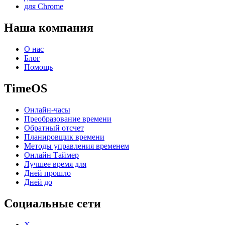
для Chrome
Наша компания
О нас
Блог
Помощь
TimeOS
Онлайн-часы
Преобразование времени
Обратный отсчет
Планировщик времени
Методы управления временем
Онлайн Таймер
Лучшее время для
Дней прошло
Дней до
Социальные сети
X