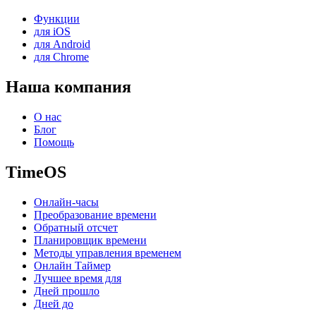
Функции
для iOS
для Android
для Chrome
Наша компания
О нас
Блог
Помощь
TimeOS
Онлайн-часы
Преобразование времени
Обратный отсчет
Планировщик времени
Методы управления временем
Онлайн Таймер
Лучшее время для
Дней прошло
Дней до