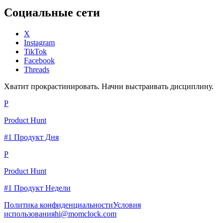
Социальные сети
X
Instagram
TikTok
Facebook
Threads
Хватит прокрастинировать. Начни выстраивать дисциплину.
P
Product Hunt
#1 Продукт Дня
P
Product Hunt
#1 Продукт Недели
Политика конфиденциальности
Условия
использования
hi@momclock.com