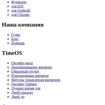
Функции
для iOS
для Android
для Chrome
Наша компания
О нас
Блог
Помощь
TimeOS
Онлайн-часы
Преобразование времени
Обратный отсчет
Планировщик времени
Методы управления временем
Онлайн Таймер
Лучшее время для
Дней прошло
Дней до