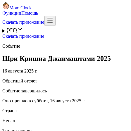
Mom Clock
Функции
Помощь
Скачать приложение
🇷🇺
Скачать приложение
Событие
Шри Кришна Джанмаштами 2025
16 августа 2025 г.
Обратный отсчет
Событие завершилось
Оно прошло в суббота, 16 августа 2025 г.
Страна
Непал
Тип праздника