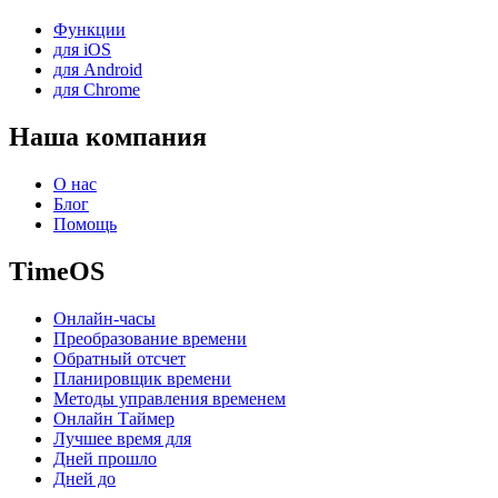
Функции
для iOS
для Android
для Chrome
Наша компания
О нас
Блог
Помощь
TimeOS
Онлайн-часы
Преобразование времени
Обратный отсчет
Планировщик времени
Методы управления временем
Онлайн Таймер
Лучшее время для
Дней прошло
Дней до