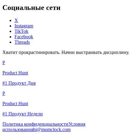
Социальные сети
X
Instagram
TikTok
Facebook
Threads
Хватит прокрастинировать. Начни выстраивать дисциплину.
P
Product Hunt
#1 Продукт Дня
P
Product Hunt
#1 Продукт Недели
Политика конфиденциальности
Условия
использования
hi@momclock.com