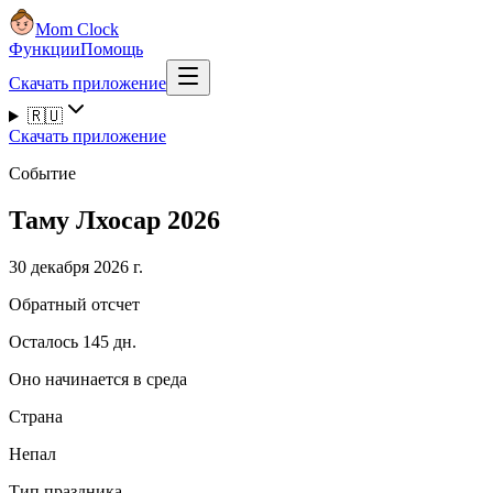
Mom Clock
Функции
Помощь
Скачать приложение
🇷🇺
Скачать приложение
Событие
Таму Лхосар 2026
30 декабря 2026 г.
Обратный отсчет
Осталось 145 дн.
Оно начинается в среда
Страна
Непал
Тип праздника