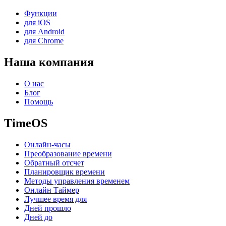
Функции
для iOS
для Android
для Chrome
Наша компания
О нас
Блог
Помощь
TimeOS
Онлайн-часы
Преобразование времени
Обратный отсчет
Планировщик времени
Методы управления временем
Онлайн Таймер
Лучшее время для
Дней прошло
Дней до