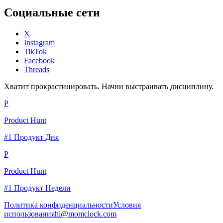
Социальные сети
X
Instagram
TikTok
Facebook
Threads
Хватит прокрастинировать. Начни выстраивать дисциплину.
P
Product Hunt
#1 Продукт Дня
P
Product Hunt
#1 Продукт Недели
Политика конфиденциальности
Условия
использования
hi@momclock.com