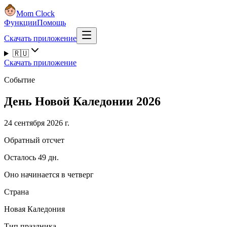
Mom Clock
Функции
Помощь
Скачать приложение
🇷🇺
Скачать приложение
Событие
День Новой Каледонии 2026
24 сентября 2026 г.
Обратный отсчет
Осталось 49 дн.
Оно начинается в четверг
Страна
Новая Каледония
Тип праздника