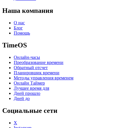
Наша компания
О нас
Блог
Помощь
TimeOS
Онлайн-часы
Преобразование времени
Обратный отсчет
Планировщик времени
Методы управления временем
Онлайн Таймер
Лучшее время для
Дней прошло
Дней до
Социальные сети
X
Instagram