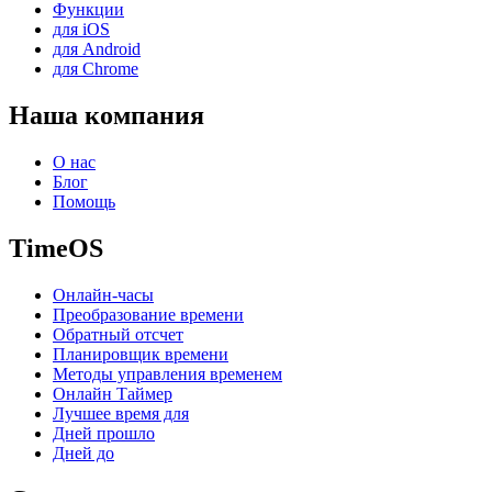
Функции
для iOS
для Android
для Chrome
Наша компания
О нас
Блог
Помощь
TimeOS
Онлайн-часы
Преобразование времени
Обратный отсчет
Планировщик времени
Методы управления временем
Онлайн Таймер
Лучшее время для
Дней прошло
Дней до