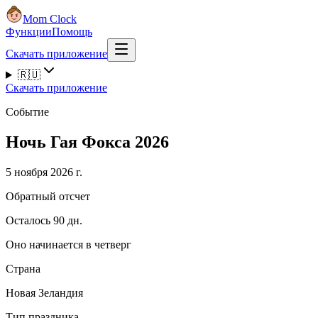
Mom Clock
Функции
Помощь
Скачать приложение
🇷🇺
Скачать приложение
Событие
Ночь Гая Фокса 2026
5 ноября 2026 г.
Обратный отсчет
Осталось 90 дн.
Оно начинается в четверг
Страна
Новая Зеландия
Тип праздника