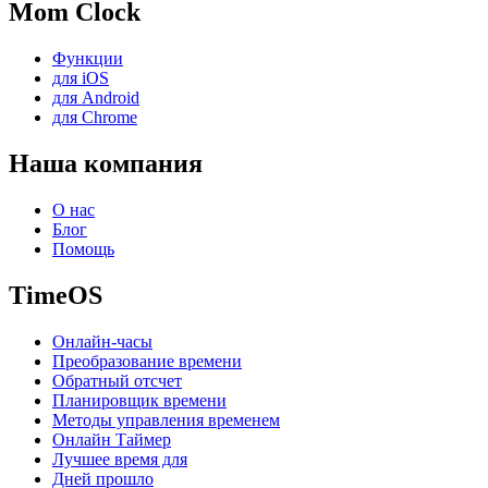
Mom Clock
Функции
для iOS
для Android
для Chrome
Наша компания
О нас
Блог
Помощь
TimeOS
Онлайн-часы
Преобразование времени
Обратный отсчет
Планировщик времени
Методы управления временем
Онлайн Таймер
Лучшее время для
Дней прошло