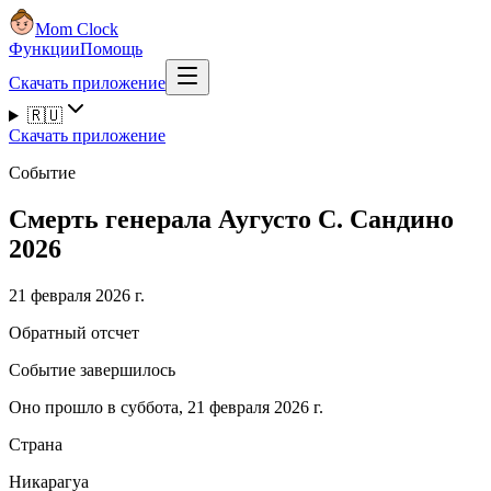
Mom Clock
Функции
Помощь
Скачать приложение
🇷🇺
Скачать приложение
Событие
Смерть генерала Аугусто С. Сандино
2026
21 февраля 2026 г.
Обратный отсчет
Событие завершилось
Оно прошло в суббота, 21 февраля 2026 г.
Страна
Никарагуа