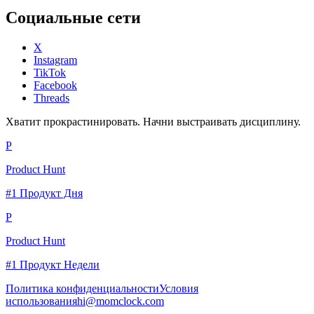
Социальные сети
X
Instagram
TikTok
Facebook
Threads
Хватит прокрастинировать. Начни выстраивать дисциплину.
P
Product Hunt
#1 Продукт Дня
P
Product Hunt
#1 Продукт Недели
Политика конфиденциальности
Условия
использования
hi@momclock.com