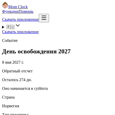
Mom Clock
Функции
Помощь
Скачать приложение
🇷🇺
Скачать приложение
Событие
День освобождения 2027
8 мая 2027 г.
Обратный отсчет
Осталось 274 дн.
Оно начинается в суббота
Страна
Норвегия
Тип праздника