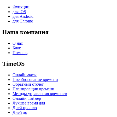
Функции
для iOS
для Android
для Chrome
Наша компания
О нас
Блог
Помощь
TimeOS
Онлайн-часы
Преобразование времени
Обратный отсчет
Планировщик времени
Методы управления временем
Онлайн Таймер
Лучшее время для
Дней прошло
Дней до