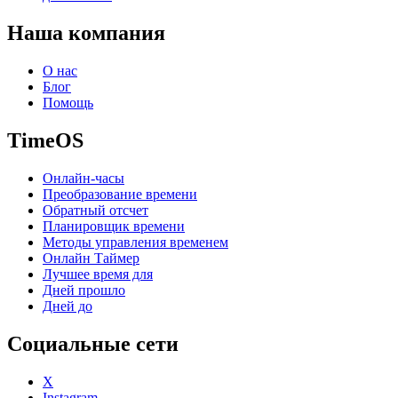
Наша компания
О нас
Блог
Помощь
TimeOS
Онлайн-часы
Преобразование времени
Обратный отсчет
Планировщик времени
Методы управления временем
Онлайн Таймер
Лучшее время для
Дней прошло
Дней до
Социальные сети
X
Instagram