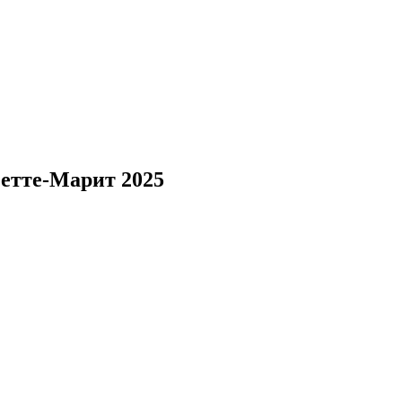
етте-Марит 2025