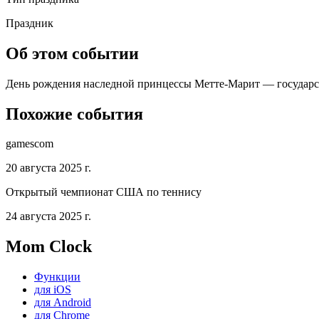
Праздник
Об этом событии
День рождения наследной принцессы Метте-Марит — государств
Похожие события
gamescom
20 августа 2025 г.
Открытый чемпионат США по теннису
24 августа 2025 г.
Mom Clock
Функции
для iOS
для Android
для Chrome