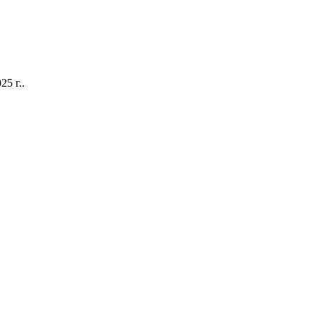
5 г..