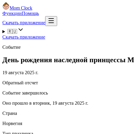
Mom Clock
Функции
Помощь
Скачать приложение
🇷🇺
Скачать приложение
Событие
День рождения наследной принцессы М
19 августа 2025 г.
Обратный отсчет
Событие завершилось
Оно прошло в вторник, 19 августа 2025 г.
Страна
Норвегия
Тип праздника