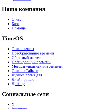
Наша компания
О нас
Блог
Помощь
TimeOS
Онлайн-часы
Преобразование времени
Обратный отсчет
Планировщик времени
Методы управления временем
Онлайн Таймер
Лучшее время для
Дней прошло
Дней до
Социальные сети
X
Instagram