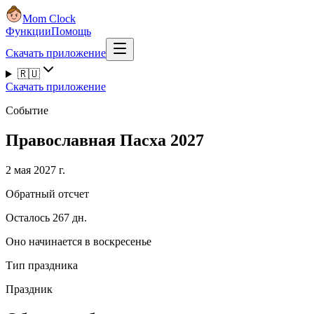
Mom Clock
Функции
Помощь
Скачать приложение
🇷🇺
Скачать приложение
Событие
Православная Пасха 2027
2 мая 2027 г.
Обратный отсчет
Осталось 267 дн.
Оно начинается в воскресенье
Тип праздника
Праздник