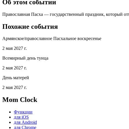
Об этом событии
Православная Пасха — государственный праздник, который отме
Похожие события
Армянское/православное Пасхальное воскресенье
2 мая 2027 г.
Всемирный день тунца
2 мая 2027 г.
День матерей
2 мая 2027 г.
Mom Clock
Функции
для iOS
для Android
для Chrome