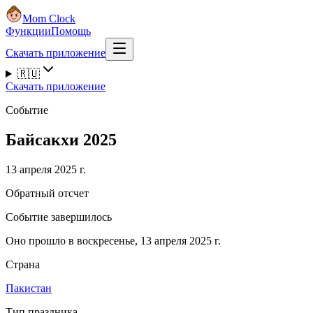
Mom Clock
Функции
Помощь
Скачать приложение
🇷🇺
Скачать приложение
Событие
Байсакхи 2025
13 апреля 2025 г.
Обратный отсчет
Событие завершилось
Оно прошло в воскресенье, 13 апреля 2025 г.
Страна
Пакистан
Тип праздника