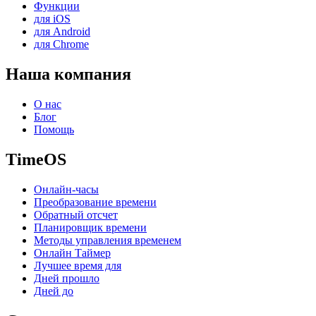
Функции
для iOS
для Android
для Chrome
Наша компания
О нас
Блог
Помощь
TimeOS
Онлайн-часы
Преобразование времени
Обратный отсчет
Планировщик времени
Методы управления временем
Онлайн Таймер
Лучшее время для
Дней прошло
Дней до