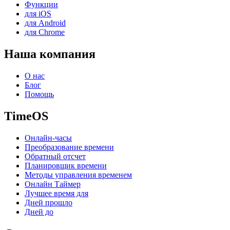
Функции
для iOS
для Android
для Chrome
Наша компания
О нас
Блог
Помощь
TimeOS
Онлайн-часы
Преобразование времени
Обратный отсчет
Планировщик времени
Методы управления временем
Онлайн Таймер
Лучшее время для
Дней прошло
Дней до