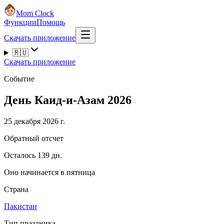
Mom Clock
Функции
Помощь
Скачать приложение
🇷🇺
Скачать приложение
Событие
День Каид-и-Азам 2026
25 декабря 2026 г.
Обратный отсчет
Осталось 139 дн.
Оно начинается в пятница
Страна
Пакистан
Тип праздника