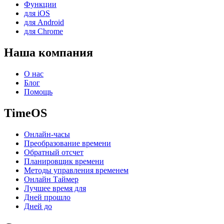
Функции
для iOS
для Android
для Chrome
Наша компания
О нас
Блог
Помощь
TimeOS
Онлайн-часы
Преобразование времени
Обратный отсчет
Планировщик времени
Методы управления временем
Онлайн Таймер
Лучшее время для
Дней прошло
Дней до