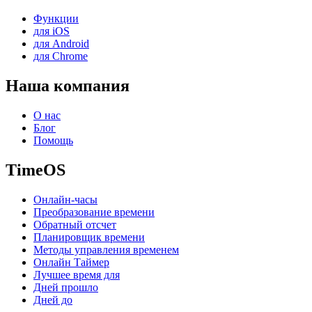
Функции
для iOS
для Android
для Chrome
Наша компания
О нас
Блог
Помощь
TimeOS
Онлайн-часы
Преобразование времени
Обратный отсчет
Планировщик времени
Методы управления временем
Онлайн Таймер
Лучшее время для
Дней прошло
Дней до