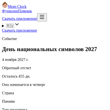
Mom Clock
Функции
Помощь
Скачать приложение
🇷🇺
Скачать приложение
Событие
День национальных символов 2027
4 ноября 2027 г.
Обратный отсчет
Осталось 455 дн.
Оно начинается в четверг
Страна
Панама
Тип праздника