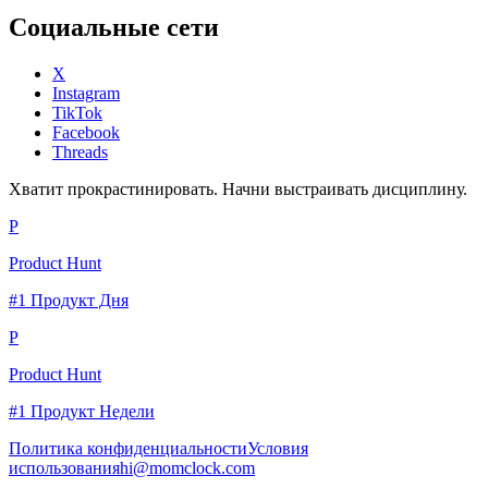
Социальные сети
X
Instagram
TikTok
Facebook
Threads
Хватит прокрастинировать. Начни выстраивать дисциплину.
P
Product Hunt
#1 Продукт Дня
P
Product Hunt
#1 Продукт Недели
Политика конфиденциальности
Условия
использования
hi@momclock.com