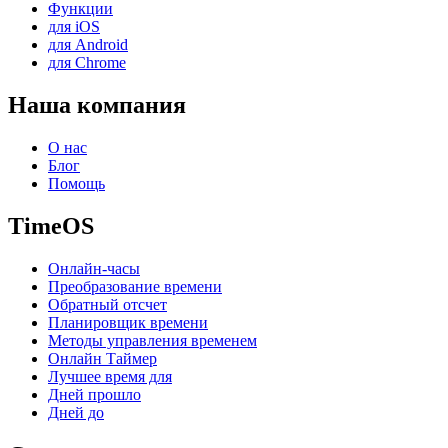
Функции
для iOS
для Android
для Chrome
Наша компания
О нас
Блог
Помощь
TimeOS
Онлайн-часы
Преобразование времени
Обратный отсчет
Планировщик времени
Методы управления временем
Онлайн Таймер
Лучшее время для
Дней прошло
Дней до