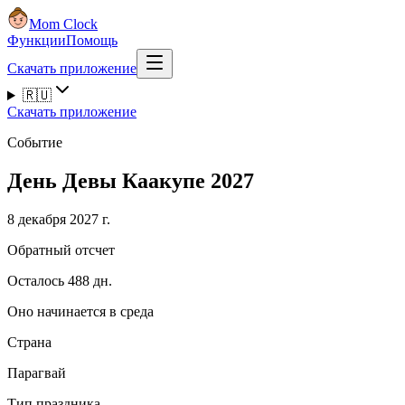
Mom Clock
Функции
Помощь
Скачать приложение
🇷🇺
Скачать приложение
Событие
День Девы Каакупе 2027
8 декабря 2027 г.
Обратный отсчет
Осталось 488 дн.
Оно начинается в среда
Страна
Парагвай
Тип праздника