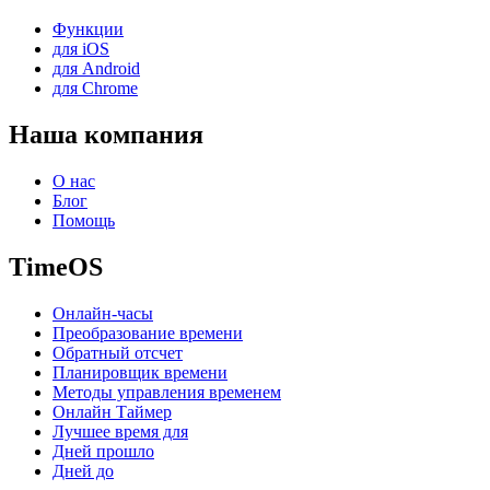
Функции
для iOS
для Android
для Chrome
Наша компания
О нас
Блог
Помощь
TimeOS
Онлайн-часы
Преобразование времени
Обратный отсчет
Планировщик времени
Методы управления временем
Онлайн Таймер
Лучшее время для
Дней прошло
Дней до