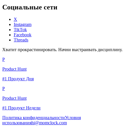
Социальные сети
X
Instagram
TikTok
Facebook
Threads
Хватит прокрастинировать. Начни выстраивать дисциплину.
P
Product Hunt
#1 Продукт Дня
P
Product Hunt
#1 Продукт Недели
Политика конфиденциальности
Условия
использования
hi@momclock.com