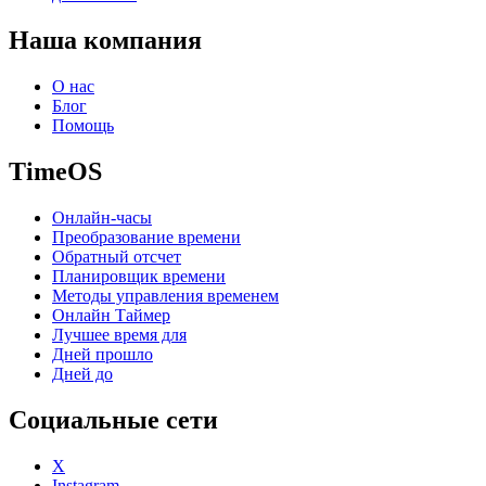
Наша компания
О нас
Блог
Помощь
TimeOS
Онлайн-часы
Преобразование времени
Обратный отсчет
Планировщик времени
Методы управления временем
Онлайн Таймер
Лучшее время для
Дней прошло
Дней до
Социальные сети
X
Instagram