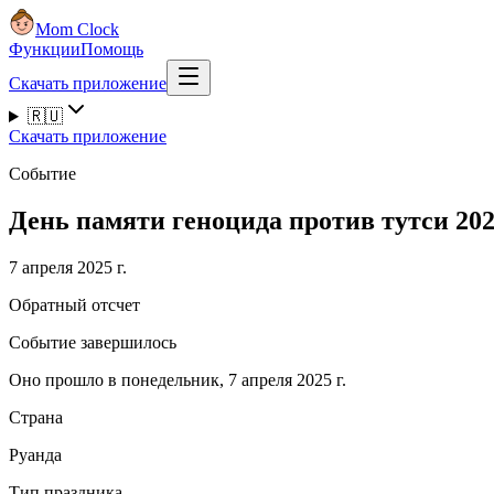
Mom Clock
Функции
Помощь
Скачать приложение
🇷🇺
Скачать приложение
Событие
День памяти геноцида против тутси 20
7 апреля 2025 г.
Обратный отсчет
Событие завершилось
Оно прошло в понедельник, 7 апреля 2025 г.
Страна
Руанда
Тип праздника