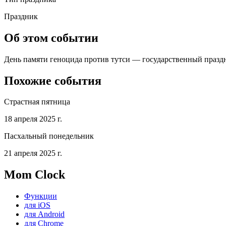
Праздник
Об этом событии
День памяти геноцида против тутси — государственный праздни
Похожие события
Страстная пятница
18 апреля 2025 г.
Пасхальный понедельник
21 апреля 2025 г.
Mom Clock
Функции
для iOS
для Android
для Chrome