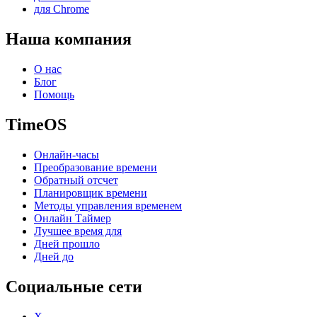
для Chrome
Наша компания
О нас
Блог
Помощь
TimeOS
Онлайн-часы
Преобразование времени
Обратный отсчет
Планировщик времени
Методы управления временем
Онлайн Таймер
Лучшее время для
Дней прошло
Дней до
Социальные сети
X