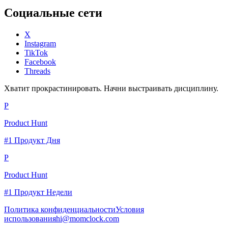
Социальные сети
X
Instagram
TikTok
Facebook
Threads
Хватит прокрастинировать. Начни выстраивать дисциплину.
P
Product Hunt
#1 Продукт Дня
P
Product Hunt
#1 Продукт Недели
Политика конфиденциальности
Условия
использования
hi@momclock.com