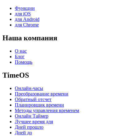
Функции
для iOS
для Android
для Chrome
Наша компания
О нас
Блог
Помощь
TimeOS
Онлайн-часы
Преобразование времени
Обратный отсчет
Планировщик времени
Методы управления временем
Онлайн Таймер
Лучшее время для
Дней прошло
Дней до