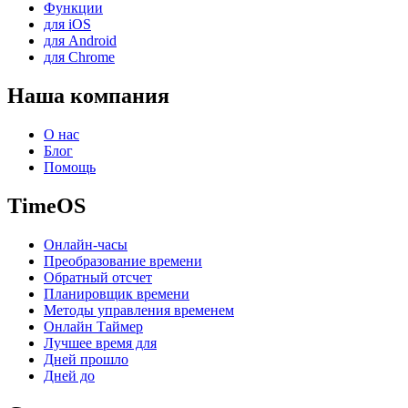
Функции
для iOS
для Android
для Chrome
Наша компания
О нас
Блог
Помощь
TimeOS
Онлайн-часы
Преобразование времени
Обратный отсчет
Планировщик времени
Методы управления временем
Онлайн Таймер
Лучшее время для
Дней прошло
Дней до