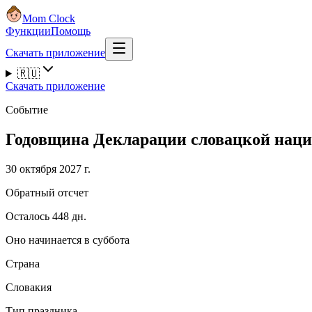
Mom Clock
Функции
Помощь
Скачать приложение
🇷🇺
Скачать приложение
Событие
Годовщина Декларации словацкой наци
30 октября 2027 г.
Обратный отсчет
Осталось 448 дн.
Оно начинается в суббота
Страна
Словакия
Тип праздника