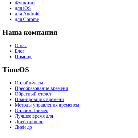
Функции
для iOS
для Android
для Chrome
Наша компания
О нас
Блог
Помощь
TimeOS
Онлайн-часы
Преобразование времени
Обратный отсчет
Планировщик времени
Методы управления временем
Онлайн Таймер
Лучшее время для
Дней прошло
Дней до