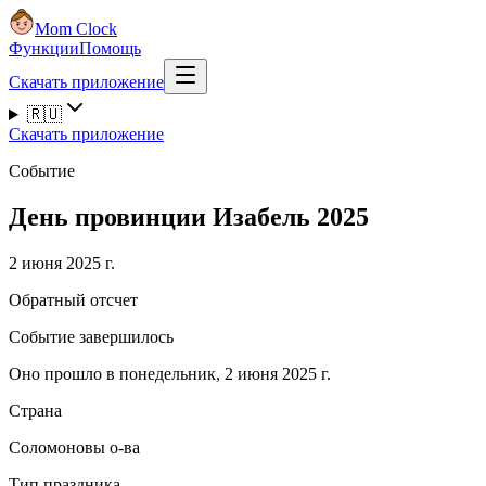
Mom Clock
Функции
Помощь
Скачать приложение
🇷🇺
Скачать приложение
Событие
День провинции Изабель 2025
2 июня 2025 г.
Обратный отсчет
Событие завершилось
Оно прошло в понедельник, 2 июня 2025 г.
Страна
Соломоновы о-ва
Тип праздника