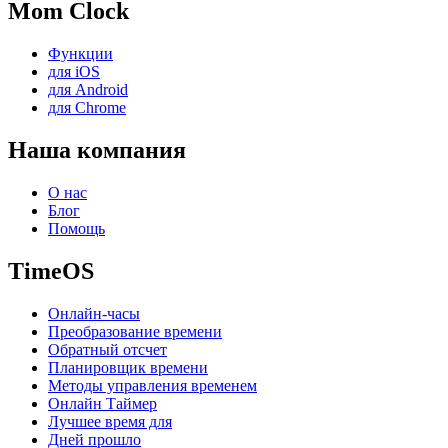
Mom Clock
Функции
для iOS
для Android
для Chrome
Наша компания
О нас
Блог
Помощь
TimeOS
Онлайн-часы
Преобразование времени
Обратный отсчет
Планировщик времени
Методы управления временем
Онлайн Таймер
Лучшее время для
Дней прошло