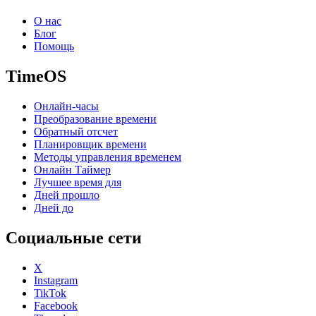
О нас
Блог
Помощь
TimeOS
Онлайн-часы
Преобразование времени
Обратный отсчет
Планировщик времени
Методы управления временем
Онлайн Таймер
Лучшее время для
Дней прошло
Дней до
Социальные сети
X
Instagram
TikTok
Facebook