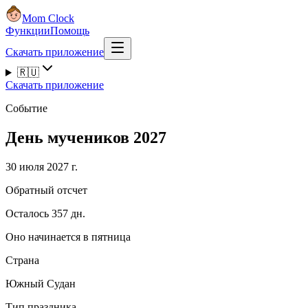
Mom Clock
Функции
Помощь
Скачать приложение
🇷🇺
Скачать приложение
Событие
День мучеников 2027
30 июля 2027 г.
Обратный отсчет
Осталось 357 дн.
Оно начинается в пятница
Страна
Южный Судан
Тип праздника