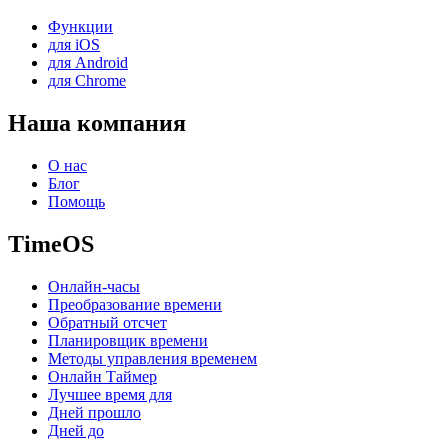
Функции
для iOS
для Android
для Chrome
Наша компания
О нас
Блог
Помощь
TimeOS
Онлайн-часы
Преобразование времени
Обратный отсчет
Планировщик времени
Методы управления временем
Онлайн Таймер
Лучшее время для
Дней прошло
Дней до