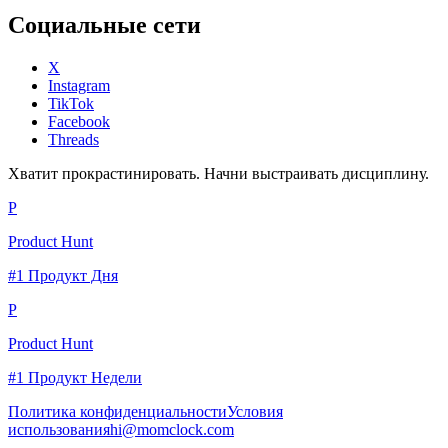
Социальные сети
X
Instagram
TikTok
Facebook
Threads
Хватит прокрастинировать. Начни выстраивать дисциплину.
P
Product Hunt
#1 Продукт Дня
P
Product Hunt
#1 Продукт Недели
Политика конфиденциальности
Условия
использования
hi@momclock.com