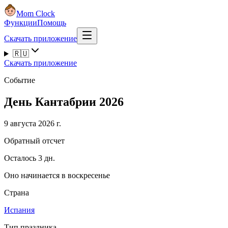
Mom Clock
Функции
Помощь
Скачать приложение
🇷🇺
Скачать приложение
Событие
День Кантабрии 2026
9 августа 2026 г.
Обратный отсчет
Осталось 3 дн.
Оно начинается в воскресенье
Страна
Испания
Тип праздника