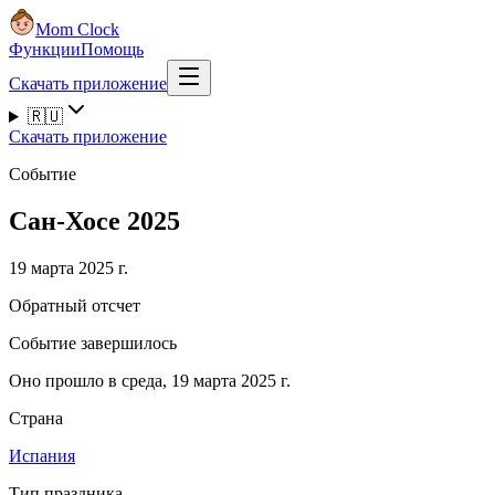
Mom Clock
Функции
Помощь
Скачать приложение
🇷🇺
Скачать приложение
Событие
Сан-Хосе 2025
19 марта 2025 г.
Обратный отсчет
Событие завершилось
Оно прошло в среда, 19 марта 2025 г.
Страна
Испания
Тип праздника