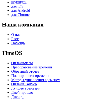
Функции
для iOS
для Android
для Chrome
Наша компания
О нас
Блог
Помощь
TimeOS
Онлайн-часы
Преобразование времени
Обратный отсчет
Планировщик времени
Методы управления временем
Онлайн Таймер
Лучшее время для
Дней прошло
Дней до