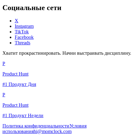
Социальные сети
X
Instagram
TikTok
Facebook
Threads
Хватит прокрастинировать. Начни выстраивать дисциплину.
P
Product Hunt
#1 Продукт Дня
P
Product Hunt
#1 Продукт Недели
Политика конфиденциальности
Условия
использования
hi@momclock.com