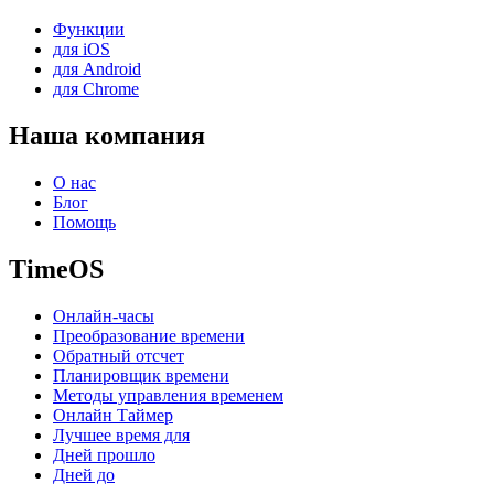
Функции
для iOS
для Android
для Chrome
Наша компания
О нас
Блог
Помощь
TimeOS
Онлайн-часы
Преобразование времени
Обратный отсчет
Планировщик времени
Методы управления временем
Онлайн Таймер
Лучшее время для
Дней прошло
Дней до