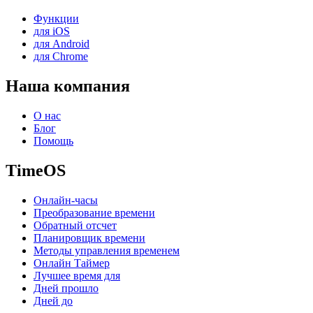
Функции
для iOS
для Android
для Chrome
Наша компания
О нас
Блог
Помощь
TimeOS
Онлайн-часы
Преобразование времени
Обратный отсчет
Планировщик времени
Методы управления временем
Онлайн Таймер
Лучшее время для
Дней прошло
Дней до