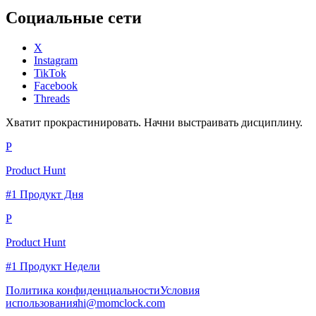
Социальные сети
X
Instagram
TikTok
Facebook
Threads
Хватит прокрастинировать. Начни выстраивать дисциплину.
P
Product Hunt
#1 Продукт Дня
P
Product Hunt
#1 Продукт Недели
Политика конфиденциальности
Условия
использования
hi@momclock.com