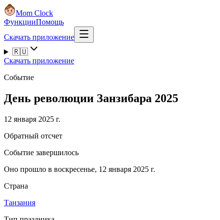
Mom Clock
Функции
Помощь
Скачать приложение
🇷🇺
Скачать приложение
Событие
День революции Занзибара 2025
12 января 2025 г.
Обратный отсчет
Событие завершилось
Оно прошло в воскресенье, 12 января 2025 г.
Страна
Танзания
Тип праздника