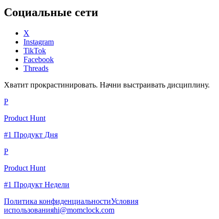
Социальные сети
X
Instagram
TikTok
Facebook
Threads
Хватит прокрастинировать. Начни выстраивать дисциплину.
P
Product Hunt
#1 Продукт Дня
P
Product Hunt
#1 Продукт Недели
Политика конфиденциальности
Условия
использования
hi@momclock.com