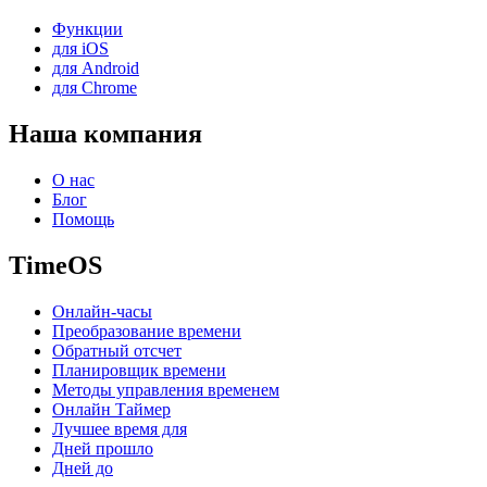
Функции
для iOS
для Android
для Chrome
Наша компания
О нас
Блог
Помощь
TimeOS
Онлайн-часы
Преобразование времени
Обратный отсчет
Планировщик времени
Методы управления временем
Онлайн Таймер
Лучшее время для
Дней прошло
Дней до