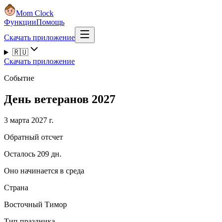
Mom Clock
Функции
Помощь
Скачать приложение
🇷🇺
Скачать приложение
Событие
День ветеранов 2027
3 марта 2027 г.
Обратный отсчет
Осталось 209 дн.
Оно начинается в среда
Страна
Восточный Тимор
Тип праздника