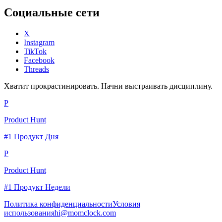
Социальные сети
X
Instagram
TikTok
Facebook
Threads
Хватит прокрастинировать. Начни выстраивать дисциплину.
P
Product Hunt
#1 Продукт Дня
P
Product Hunt
#1 Продукт Недели
Политика конфиденциальности
Условия
использования
hi@momclock.com