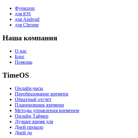
Функции
для iOS
для Android
для Chrome
Наша компания
О нас
Блог
Помощь
TimeOS
Онлайн-часы
Преобразование времени
Обратный отсчет
Планировщик времени
Методы управления временем
Онлайн Таймер
Лучшее время для
Дней прошло
Дней до