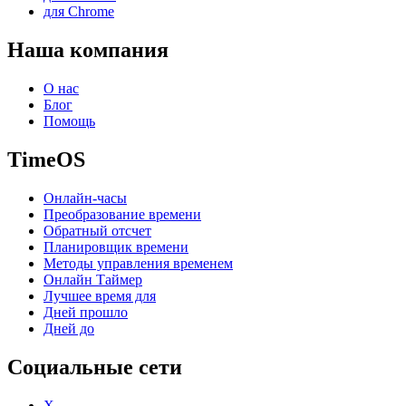
для Chrome
Наша компания
О нас
Блог
Помощь
TimeOS
Онлайн-часы
Преобразование времени
Обратный отсчет
Планировщик времени
Методы управления временем
Онлайн Таймер
Лучшее время для
Дней прошло
Дней до
Социальные сети
X