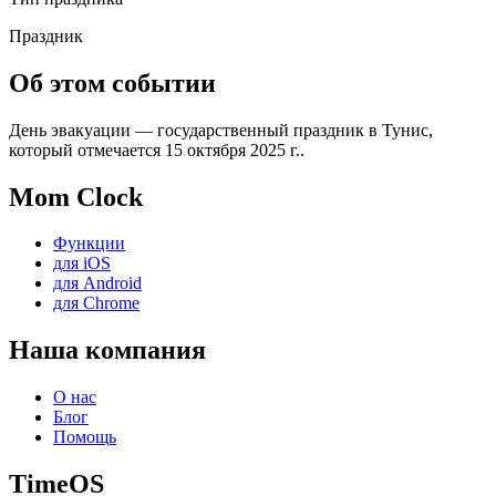
Праздник
Об этом событии
День эвакуации — государственный праздник в Тунис,
который отмечается 15 октября 2025 г..
Mom Clock
Функции
для iOS
для Android
для Chrome
Наша компания
О нас
Блог
Помощь
TimeOS