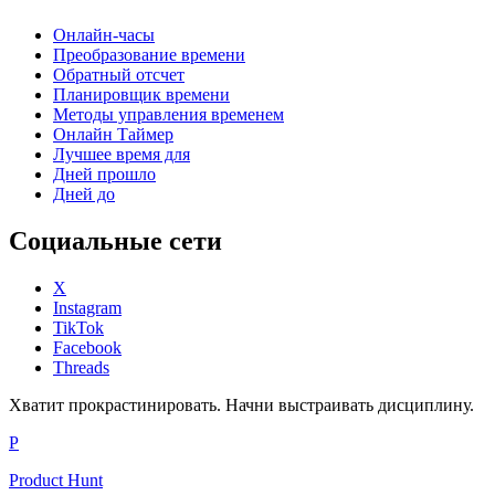
Онлайн-часы
Преобразование времени
Обратный отсчет
Планировщик времени
Методы управления временем
Онлайн Таймер
Лучшее время для
Дней прошло
Дней до
Социальные сети
X
Instagram
TikTok
Facebook
Threads
Хватит прокрастинировать. Начни выстраивать дисциплину.
P
Product Hunt